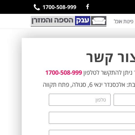
1700-508-999
פינות אוכל
ור קשר
ניתן להתקשר לטלפון
1700-508-999
ר ינאי 6, סגולה, פתח תקווה