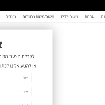
נה
ארונות
מיטות ילדים
מיטות/מיטות מרופדות
מזנונים
צ
לקבלת הצעת מחיר 
או להגיע אלינו לכתובת: אלכסנד