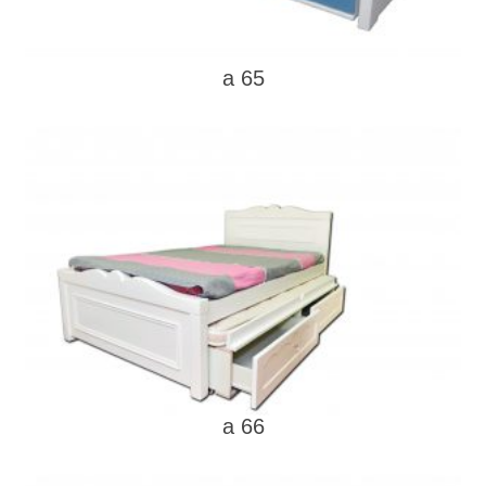
a 65
a 66