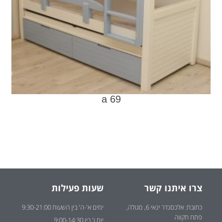
a 69
צרו איתנו קשר
שעות פעילות
כתובת: אלכסנדר ינאי 6, סגולה,
ימים א'-ה' בין השעות 9:30-21:00
פתח תקווה
יום ו' בין 9:00-14:30