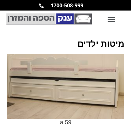
1700-508-999
מיטות ילדים
a 59