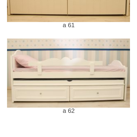
a 61
a 62