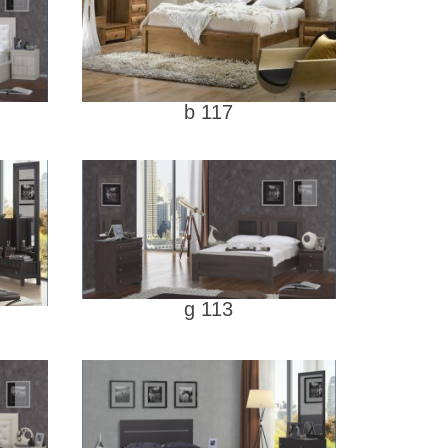
b 117
g 113