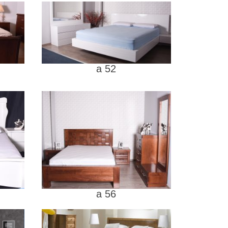
a 52
a 56