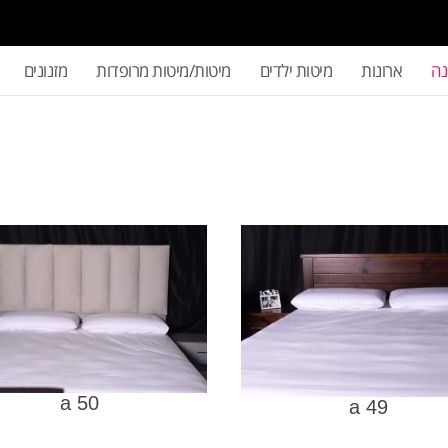
נה
ארונות
מיטות ילדים
מיטות/מיטות מרופדות
מזנונים
a 50
a 49