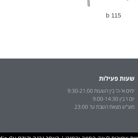
115 b
שעות פעילות
ימים א'-ה' בין השעות 9:30-21:00
יום ו' בין 9:00-14:30
מוצ''ש מצאת השבת עד 23:00