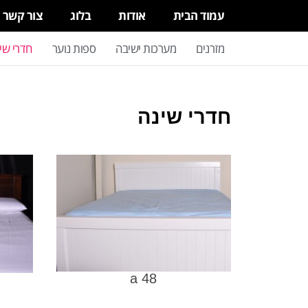
עמוד הבית
אודות
בלוג
צור קשר
מזרנים
מערכות ישיבה
ספות נוער
חדרי שי
חדרי שינה
a 48