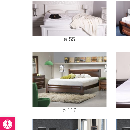
a 55
116 b
פתח סרגל