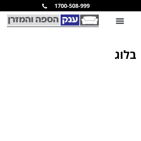
1700-508-999
בלוג