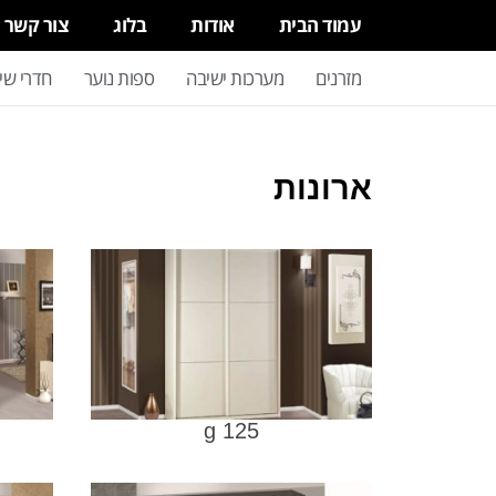
עמוד הבית
אודות
בלוג
צור קשר
מזרנים
מערכות ישיבה
ספות נוער
חדרי שי
ארונות
g 125