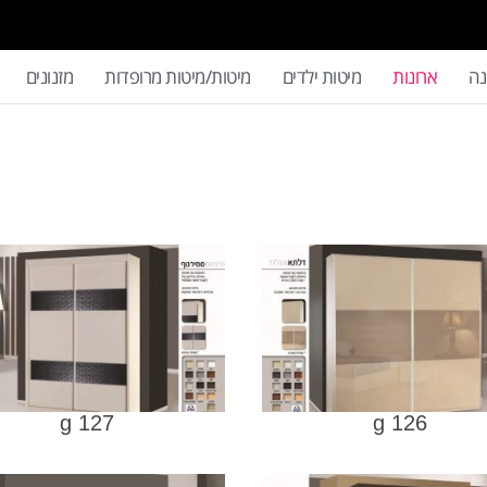
נה
ארונות
מיטות ילדים
מיטות/מיטות מרופדות
מזנונים
g 126
g 127