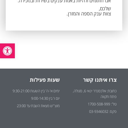
אנו חתומים ולהיות באמת ענקים בשירות ובמכירה.
שלכם,
צוות ענק הספה והמזרן.
פתח סרגל
צרו איתנו קשר
שעות פעילות
כתובת: אלכסנדר ינאי 6, סגולה,
ימים א'-ה' בין השעות 9:30-21:00
פתח תקווה
יום ו' בין 9:00-14:30
טל': 1700-508-999
מוצ''ש מצאת השבת עד 23:00
פקס: 03-9346032