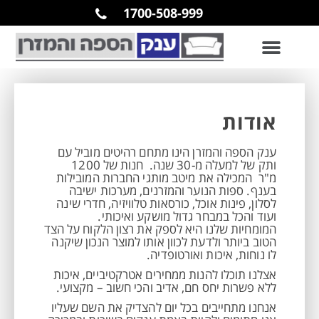
1700-508-999
אודות
ענק הספה והמזרן הינו מתחם רהיטים מוביל עם
ותק של למעלה מ-30 שנה. חנות של 1200
מ"ר המכילה את מיטב מותגי החברות המובילות
בענף. ספות הנוער והמזרנים, מערכות ישיבה
לסלון, פינות אוכל, כורסאות טלוויזיה, חדרי שינה
ועוד והכל במבחר גדול מושקע ואיכותי.
המומחיות שלנו היא לספק את רצון הלקוח על הצד
הטוב ביותר ולדעת לכוון אותו למוצר הנכון שיקנה
לו נוחות, איכות ואורטופדיה.
אצלנו תוכלו להנות ממחירים אטרקטיביים, איכות
ללא פשרות יחס חם, אדיב והכי חשוב – מקצועי.
אנחנו מתחייבים בכל יום להצדיק את השם שעליו